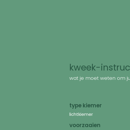
kweek-instruc
wat je moet weten om jui
type kiemer
lichtkiemer
voorzaaien