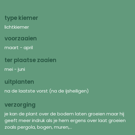
type kiemer
lichtkiemer
voorzaaien
maart - april
ter plaatse zaaien
mei - juni
uitplanten
na de laatste vorst (na de ijsheiligen)
verzorging
je kan de plant over de bodem laten groeien maar hij
geeft meer indruk als je hem ergens over laat groeien
zoals pergola, bogen, muren,...