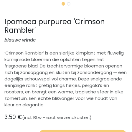
Ipomoea purpurea 'Crimson
Rambler'
blauwe winde
‘Crimson Rambler’ is een sierlijke klimplant met fluwelig
karmijnrode bloemen die oplichten tegen het
frisgroene blad. De trechtervormige bloemen openen
zich bij zonsopgang en sluiten bij zonsondergang — een
dagelijks schouwspel vol charme. Deze snelgroeiende
eenjarige rankt gretig langs hekjes, pergola’s en
roosters, en brengt een warme, tropische sfeer in elke
zomertuin. Een echte blikvanger voor wie houdt van
kleur en elegantie.
3.50
€
(incl. Btw - excl. verzendkosten)