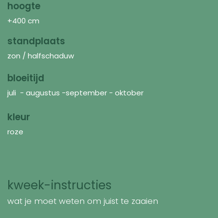
hoogte
+400 cm
standplaats
zon / halfschaduw
bloeitijd
juli - augustus -september - oktober
kleur
roze
kweek-instructies
wat je moet weten om juist te zaaien