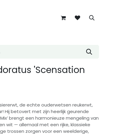
doratus 'Scensation
 siererwt, de echte ouderwetsen reukerwt,
 Hij betovert met zijn heerlijk geurende
 Mix’ brengt een harmonieuze mengeling van
 en wit — allemaal met een rijke, klassieke
tige trossen zorgen voor een weelderige,