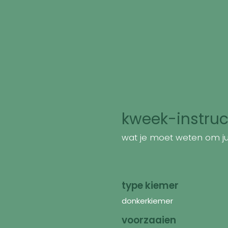
kweek-instruc
wat je moet weten om jui
type kiemer
donkerkiemer
voorzaaien