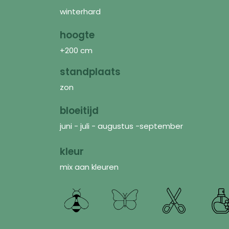
winterhard
hoogte
+200 cm
standplaats
zon
bloeitijd
juni - juli - augustus -september
kleur
mix aan kleuren