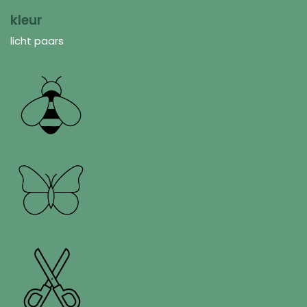
kleur
licht paars