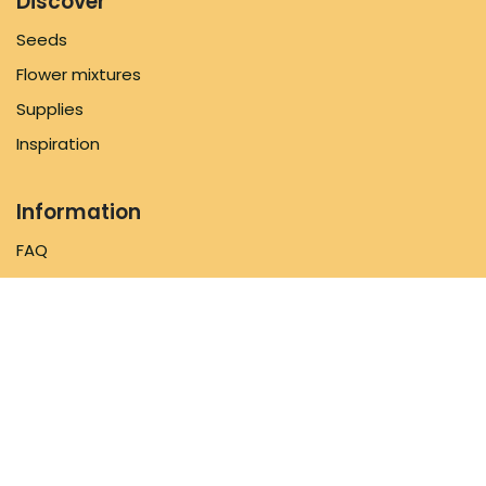
Discover
Seeds
Flower mixtures
Supplies
Inspiration
Information
FAQ
About us
Shipping Policy
Contact us
Follow us
Facebook