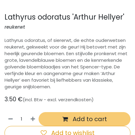
Lathyrus odoratus 'Arthur Hellyer'
reukerwt
Lathyrus odoratus, of siererwt, de echte ouderwetsen
reukerwt, gekweekt voor de geur! Hij betovert met zijn
heerlijk geurende bloemen. Een stijlvolle pronkerwt met
grote, lavendelblauwe bloemen en de kenmerkende
golvende bloemblaadjes van het Spencer-type. De
verfijnde kleur en aangename geur maken ‘Arthur
Hellyer’ een favoriet bij liefhebbers van klassieke,
geurige snijbloemen.
3.50
€
(incl. Btw - excl. verzendkosten)
Add to cart
Add to wishlist