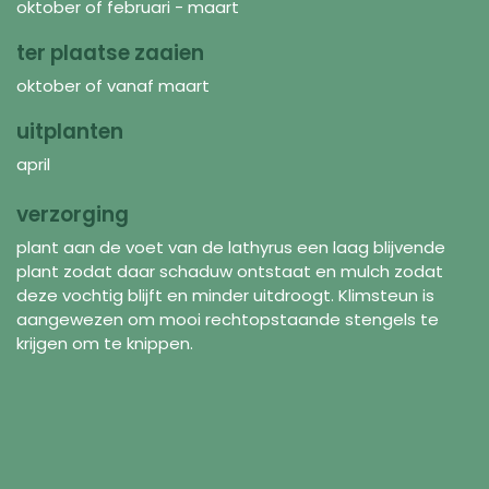
oktober of februari - maart
ter plaatse zaaien
oktober of vanaf maart
uitplanten
april
verzorging
plant aan de voet van de lathyrus een laag blijvende
plant zodat daar schaduw ontstaat en mulch zodat
deze vochtig blijft en minder uitdroogt. Klimsteun is
aangewezen om mooi rechtopstaande stengels te
krijgen om te knippen.