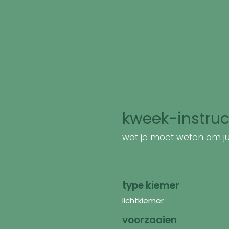
kweek-instruc
wat je moet weten om jui
type kiemer
lichtkiemer
voorzaaien