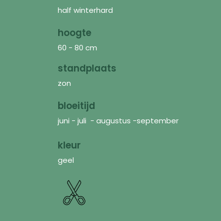
half winterhard
hoogte
60 - 80 cm
standplaats
zon
bloeitijd
juni - juli - augustus -september
kleur
geel