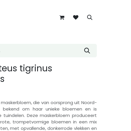
teus tigrinus
us
e maskerbloem, die van oorsprong uit Noord-
t bekend om haar unieke bloemen en is
ge tuindelen. Deze maskerbloem produceert
rote, trompetvormige bloemen in een mix
nten, met opvallende, donkerrode vlekken en