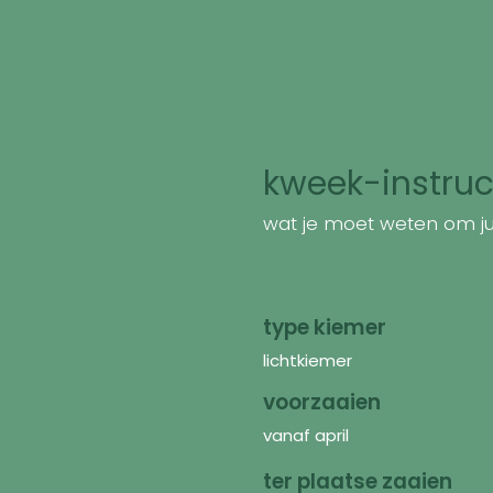
kweek-instruc
wat je moet weten om jui
type kiemer
lichtkiemer
voorzaaien
vanaf april
ter plaatse zaaien