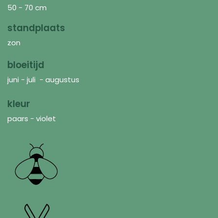
50 - 70 cm
standplaats
zon
bloeitijd
juni - juli - augustus
kleur
paars - violet