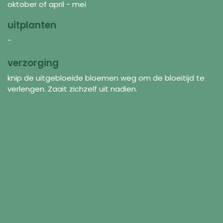
oktober of april - mei
uitplanten
-
verzorging
knip de uitgebloeide bloemen weg om de bloeitijd te
verlengen. Zaait zichzelf uit nadien.