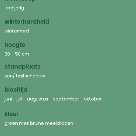
eenjarig
winterhardheid
winterhard
hoogte
30 - 50 cm
standplaats
zon/ halfschaduw
bloeitijd
juni - juli - augustus - september - oktober
kleur
groen met bruine meeldraden