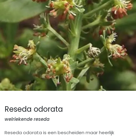
Reseda odorata
welriekende reseda
Reseda odorata is een bescheiden maar heerlijk