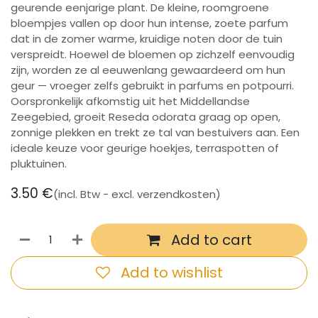
geurende eenjarige plant. De kleine, roomgroene
bloempjes vallen op door hun intense, zoete parfum
dat in de zomer warme, kruidige noten door de tuin
verspreidt. Hoewel de bloemen op zichzelf eenvoudig
zijn, worden ze al eeuwenlang gewaardeerd om hun
geur — vroeger zelfs gebruikt in parfums en potpourri.
Oorspronkelijk afkomstig uit het Middellandse
Zeegebied, groeit Reseda odorata graag op open,
zonnige plekken en trekt ze tal van bestuivers aan. Een
ideale keuze voor geurige hoekjes, terraspotten of
pluktuinen.
3.50
€
(incl. Btw - excl. verzendkosten)
Add to cart
Add to wishlist