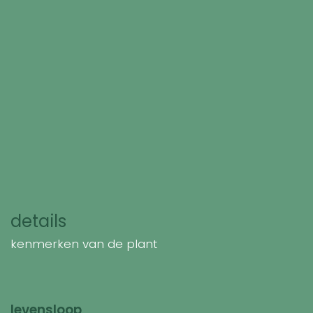
details
kenmerken van de plant
levensloop