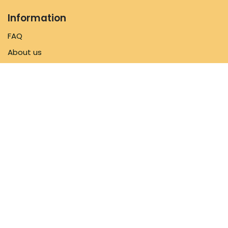
Information
FAQ
About us
Shipping Policy
Contact us
Follow us
Facebook
Instagram