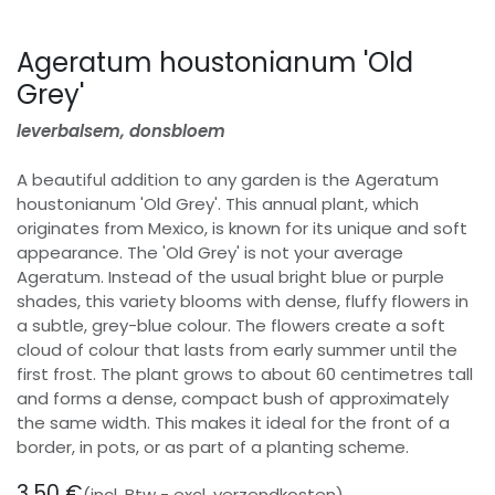
Ageratum houstonianum 'Old
Grey'
leverbalsem, donsbloem
A beautiful addition to any garden is the Ageratum
houstonianum 'Old Grey'. This annual plant, which
originates from Mexico, is known for its unique and soft
appearance. The 'Old Grey' is not your average
Ageratum. Instead of the usual bright blue or purple
shades, this variety blooms with dense, fluffy flowers in
a subtle, grey-blue colour. The flowers create a soft
cloud of colour that lasts from early summer until the
first frost. The plant grows to about 60 centimetres tall
and forms a dense, compact bush of approximately
the same width. This makes it ideal for the front of a
border, in pots, or as part of a planting scheme.
3.50
€
(incl. Btw - excl. verzendkosten)