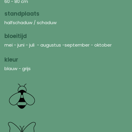
60 - 80 cm
standplaats
halfschaduw / schaduw
bloeitijd
mei - juni - juli - augustus -september - oktober
kleur
blauw - grijs