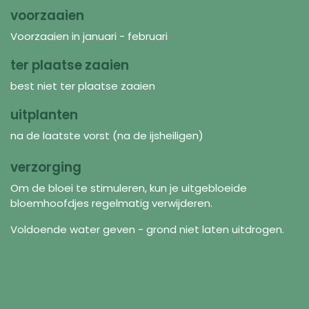
voorzaaien
Voorzaaien in januari - februari
ter plaatse zaaien
best niet ter plaatse zaaien
uitplanten
na de laatste vorst (na de ijsheiligen)
verzorging
Om de bloei te stimuleren, kun je uitgebloeide
bloemhoofdjes regelmatig verwijderen.
Voldoende water geven - grond niet laten uitdrogen.