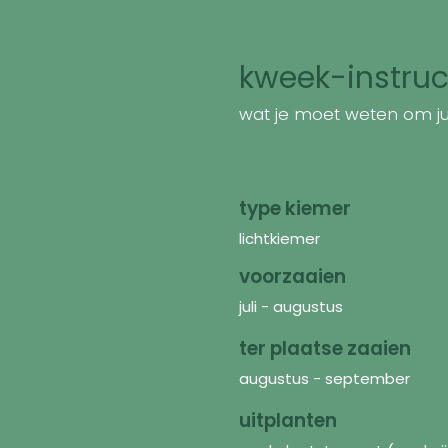
kweek-instruc
wat je moet weten om jui
type kiemer
lichtkiemer
voorzaaien
juli - augustus
ter plaatse zaaien
augustus - september
uitplanten