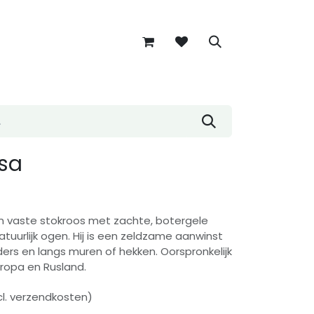
sa
en vaste stokroos met zachte, botergele
tuurlijk ogen. Hij is een zeldzame aanwinst
ders en langs muren of hekken. Oorspronkelijk
uropa en Rusland.
xcl. verzendkosten)