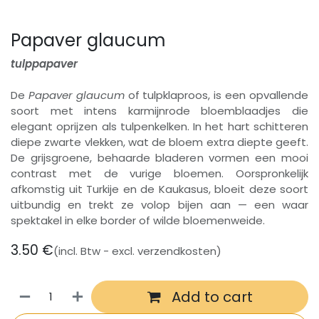
Papaver glaucum
tulppapaver
De
Papaver glaucum
of tulpklaproos, is een opvallende
soort met intens karmijnrode bloemblaadjes die
elegant oprijzen als tulpenkelken. In het hart schitteren
diepe zwarte vlekken, wat de bloem extra diepte geeft.
De grijsgroene, behaarde bladeren vormen een mooi
contrast met de vurige bloemen. Oorspronkelijk
afkomstig uit Turkije en de Kaukasus, bloeit deze soort
uitbundig en trekt ze volop bijen aan — een waar
spektakel in elke border of wilde bloemenweide.
3.50
€
(incl. Btw - excl. verzendkosten)
Add to cart