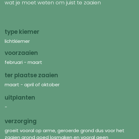
wat je moet weten om juist te zaaien
type kiemer
lichtkiemer
voorzaaien
februari - maart
ter plaatse zaaien
maart - april of oktober
uitplanten
-
verzorging
groeit vooral op arme, geroerde grond dus voor het
zaaien grond goed losmaken en vooral geen