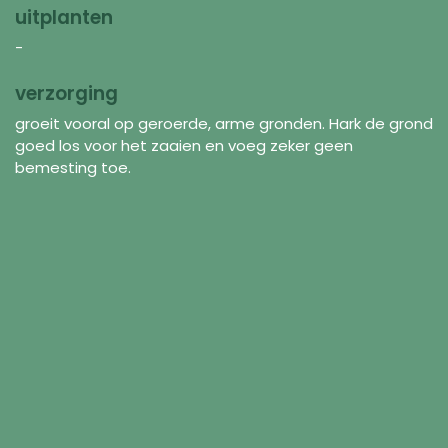
uitplanten
-
verzorging
groeit vooral op geroerde, arme gronden. Hark de grond
goed los voor het zaaien en voeg zeker geen
bemesting toe.