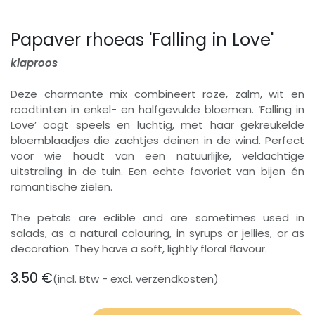
Papaver rhoeas 'Falling in Love'
klaproos
Deze charmante mix combineert roze, zalm, wit en
roodtinten in enkel- en halfgevulde bloemen. ‘Falling in
Love’ oogt speels en luchtig, met haar gekreukelde
bloemblaadjes die zachtjes deinen in de wind. Perfect
voor wie houdt van een natuurlijke, veldachtige
uitstraling in de tuin. Een echte favoriet van bijen én
romantische zielen.
The petals are edible and are sometimes used in
salads, as a natural colouring, in syrups or jellies, or as
decoration. They have a soft, lightly floral flavour.
3.50
€
(incl. Btw - excl. verzendkosten)