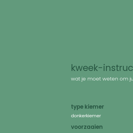
kweek-instruc
wat je moet weten om jui
type kiemer
donkerkiemer
voorzaaien