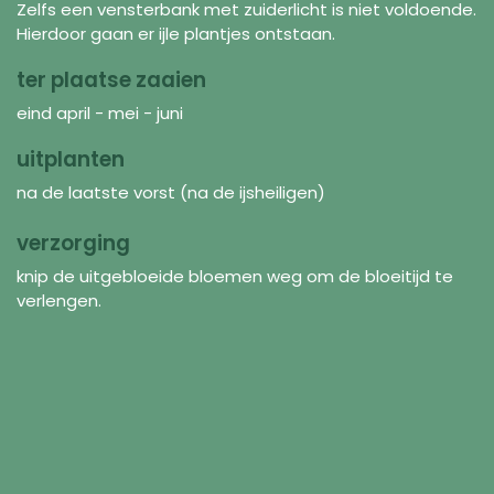
Zelfs een vensterbank met zuiderlicht is niet voldoende.
Hierdoor gaan er ijle plantjes ontstaan.
ter plaatse zaaien
eind april - mei - juni
uitplanten
na de laatste vorst (na de ijsheiligen)
verzorging
knip de uitgebloeide bloemen weg om de bloeitijd te
verlengen.