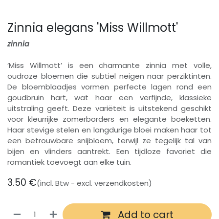
Zinnia elegans 'Miss Willmott'
zinnia
‘Miss Willmott’ is een charmante zinnia met volle,
oudroze bloemen die subtiel neigen naar perziktinten.
De bloemblaadjes vormen perfecte lagen rond een
goudbruin hart, wat haar een verfijnde, klassieke
uitstraling geeft. Deze variëteit is uitstekend geschikt
voor kleurrijke zomerborders en elegante boeketten.
Haar stevige stelen en langdurige bloei maken haar tot
een betrouwbare snijbloem, terwijl ze tegelijk tal van
bijen en vlinders aantrekt. Een tijdloze favoriet die
romantiek toevoegt aan elke tuin.
3.50
€
(incl. Btw - excl. verzendkosten)
Add to cart