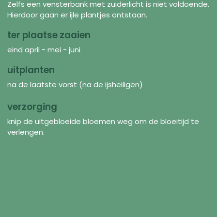
Zelfs een vensterbank met zuiderlicht is niet voldoende.
Hierdoor gaan er ijle plantjes ontstaan.
ter plaatse zaaien
eind april - mei - juni
uitplanten
na de laatste vorst (na de ijsheiligen)
verzorging
knip de uitgebloeide bloemen weg om de bloeitijd te
verlengen.