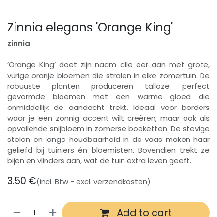
Zinnia elegans 'Orange King'
zinnia
‘Orange King’ doet zijn naam alle eer aan met grote,
vurige oranje bloemen die stralen in elke zomertuin. De
robuuste planten produceren talloze, perfect
gevormde bloemen met een warme gloed die
onmiddellijk de aandacht trekt. Ideaal voor borders
waar je een zonnig accent wilt creëren, maar ook als
opvallende snijbloem in zomerse boeketten. De stevige
stelen en lange houdbaarheid in de vaas maken haar
geliefd bij tuiniers én bloemisten. Bovendien trekt ze
bijen en vlinders aan, wat de tuin extra leven geeft.
3.50
€
(incl. Btw - excl. verzendkosten)
Add to cart