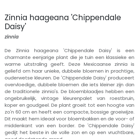
Zinnia haageana 'Chippendale
Daisy'
zinnia
De Zinnia haageana 'Chippendale Daisy' is een
charmante eenjarige plant die je tuin een klassieke en
warme uitstraling geeft. Deze Mexicaanse zinnia is
geliefd om haar unieke, dubbele bloemen in prachtige,
ouderwetse kleuren. De 'Chippendale Daisy' produceert
overvloedige, dubbele bloemen die iets kleiner zijn dan
de traditionele zinnia's. De bloemblaadjes hebben een
ongebruikelijk, vintage kleurenpalet van roestbruin,
koper en goudgeel. De plant groeit tot een hoogte van
zo'n 60 cm en heeft een compacte, bossige groeiwijze.
Dit maakt hem ideaal voor bloembakken en de voor- of
middenkant van een border. De 'Chippendale Daisy'
gedijt het beste in de volle zon en op een vruchtbare,