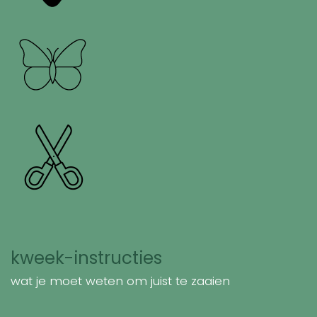
kweek-instructies
wat je moet weten om juist te zaaien