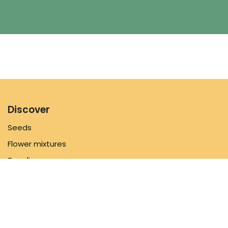
Discover
Seeds
Flower mixtures
Supplies
Inspiration
Information
FAQ