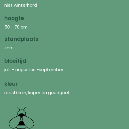
niet winterhard
hoogte
50 - 70 cm
standplaats
zon
bloeitijd
juli - augustus -september
kleur
roestbruin, koper en goudgeel.