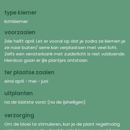
type kiemer
lichtkiemer
voorzaaien
2de helft april. Let er vooral op dat je zodra ze kiemen je
ze naar buiten/ serre kan verplaatsen met veel licht.
Zelfs een vensterbank met zuiderlicht is niet voldoende.
Hierdoor gaan er ijle plantjes ontstaan.
ter plaatse zaaien
eind april - mei - juni
uitplanten
na de laatste vorst (na de ijsheiligen)
verzorging
Om de bloei te stimuleren, kun je de plant regelmatig