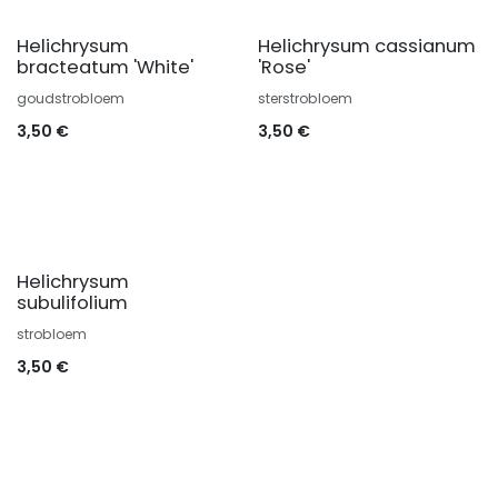
Helichrysum
Helichrysum cassianum
bracteatum 'White'
'Rose'
goudstrobloem
sterstrobloem
3,50
€
3,50
€
Helichrysum
subulifolium
strobloem
3,50
€