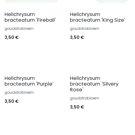
Helichrysum
Helichrysum
bracteatum 'Fireball'
bracteatum 'King Size'
goudstrobloem
goudstrobloem
3,50
€
3,50
€
Helichrysum
Helichrysum
bracteatum 'Purple'
bracteatum 'Silvery
Rose'
goudstrobloem
goudstrobloem
3,50
€
3,50
€