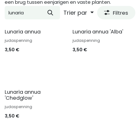
een brug tussen eenjarigen en vaste planten.
Trier par
Filtres
Lunaria annua
Lunaria annua 'Alba'
judaspenning
judaspenning
3,50
€
3,50
€
Lunaria annua
'Chedglow'
judaspenning
3,50
€