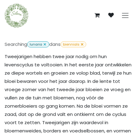
Se rendre au contenu
Searching
dans
lunaria
biennials
Tweejarigen hebben twee jaar nodig om hun
levenscyclus te voltooien. In het eerste jaar ontwikkelen
ze diepe wortels en groeien ze volop blad, terwijl ze hun
bloei bewaren voor het jaar daarop. In de lente tot
vroege zomer van het tweede jaar bloeien ze vroeg en
vullen ze de tuin met bloemen, nog vóór de
zomerbloeiers op gang komen. Na de bloei vormen ze
zaad, dat op de grond valt en ontkiemt om de cyclus
voort te zetten. Tweejarigen zijn waardevol in
bloemenweides, borders en voedselbossen, en vormen