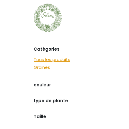
Se rendre au contenu
Graines
Découvrir
Catégories
Tous les produits
Graines
couleur
type de plante
Taille