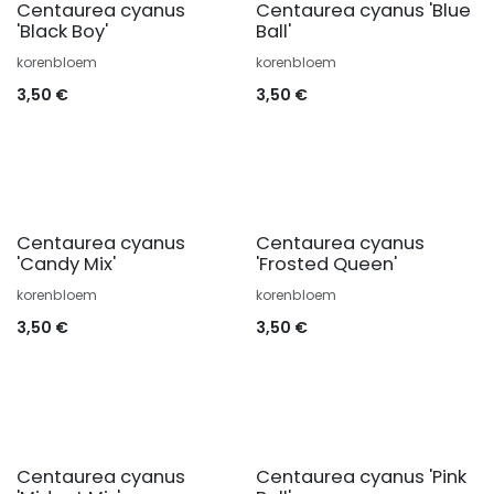
Centaurea cyanus
Centaurea cyanus 'Blue
'Black Boy'
Ball'
korenbloem
korenbloem
3,50
€
3,50
€
Centaurea cyanus
Centaurea cyanus
'Candy Mix'
'Frosted Queen'
korenbloem
korenbloem
3,50
€
3,50
€
Centaurea cyanus
Centaurea cyanus 'Pink