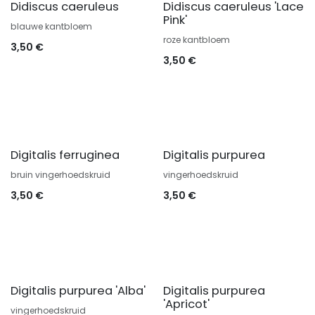
Didiscus caeruleus
Didiscus caeruleus 'Lace
Pink'
blauwe kantbloem
roze kantbloem
3,50
€
3,50
€
Digitalis ferruginea
Digitalis purpurea
bruin vingerhoedskruid
vingerhoedskruid
3,50
€
3,50
€
Digitalis purpurea 'Alba'
Digitalis purpurea
'Apricot'
vingerhoedskruid