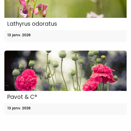
Lathyrus odoratus
13 janv. 2026
Pavot & C°
13 janv. 2026