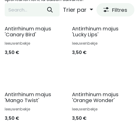
Trier par
Filtres
Antirrhinum majus
Antirrhinum majus
'Canary Bird'
'Lucky Lips'
leeuwenbekje
leeuwenbekje
3,50
€
3,50
€
Antirrhinum majus
Antirrhinum majus
'Mango Twist'
'Orange Wonder'
leeuwenbekje
leeuwenbekje
3,50
€
3,50
€