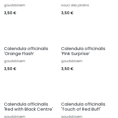
goudsbloem
souci des jardins
3,50
€
3,50
€
Calendula officinalis
Calendula officinalis
'Orange Flash’
'Pink Surprise’
goudsbloem
goudsbloem
3,50
€
3,50
€
Calendula officinalis
Calendula officinalis
'Red with Black Centre'
'Touch of Red Buff'
goudsbloem
goudsbloem